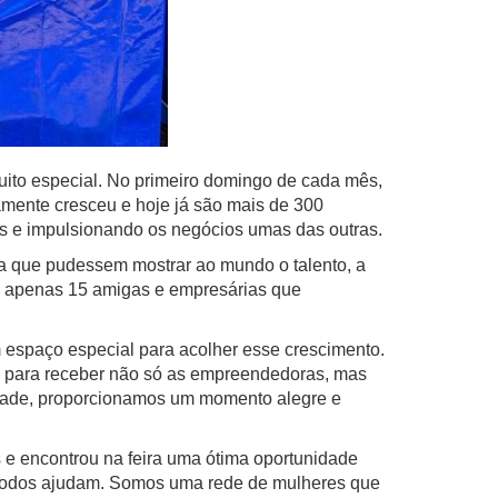
o especial. No primeiro domingo de cada mês,
amente cresceu e hoje já são mais de 300
s e impulsionando os negócios umas das outras.
 que pudessem mostrar ao mundo o talento, a
m apenas 15 amigas e empresárias que
espaço especial para acolher esse crescimento.
ta para receber não só as empreendedoras, mas
ontade, proporcionamos um momento alegre e
e encontrou na feira uma ótima oportunidade
e todos ajudam. Somos uma rede de mulheres que