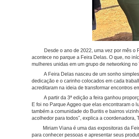
Desde o ano de 2022, uma vez por mês o Parqu
acontece no parque a Feira Delas. O que, no in
mulheres unidas em um grupo de networking no 
A Feira Delas nasceu de um sonho simples, ma
dedicação e o carinho colocados em cada traba
acreditaram na ideia de transformar encontros 
A partir da 3ª edição a feira ganhou proporçõ
E foi no Parque Aggeo que elas encontraram o l
também a comunidade do Buritis e bairros vizin
acolhedor para todos", explica a coordenadora, 
Miriam Viana é uma das expositoras da Feira D
para conhecer pessoas e apresentar seus produt