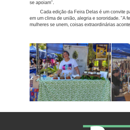
se apoiam".
Cada edição da Feira Delas é um convite para c
em um clima de união, alegria e sororidade. "A 
mulheres se unem, coisas extraordinárias acontec