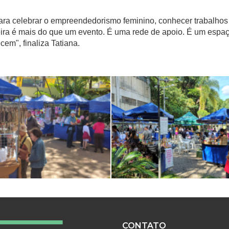
elebrar o empreendedorismo feminino, conhecer trabalhos inc
feira é mais do que um evento. É uma rede de apoio. É um espa
em", finaliza Tatiana.
CONTATO