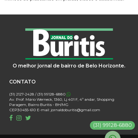
O melhor jornal de bairro de Belo Horizonte.
CONTATO
(31) 2127-2428 / (31) 99128-6880
Av. Prof. Mário Werneck, 1360, Lj 401 F, 4º andar, Shopping
Paragem, Bairro Buritis - BH/MG
CEP30455-610 E-mail: jornaldoburitis@gmail.com
(31) 99128-6880