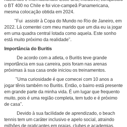
o BT 400 no Chile e foi vice-campeã Panamericana,
mesma colocação obtida em 2024.
"Fui assistir à Copa do Mundo no Rio de Janeiro, em
2022. Lá comentei com meu marido que um dia eu ia jogar
em uma quadra central lotada como aquela. Este sonho
está muito próximo da realidade".
Importância do Buritis
De acordo com a atleta, o Buritis teve grande
importância em sua carreira, pois foram nas arenas
próximas à sua casa onde iniciou os treinamentos.
"Uma curiosidade é que comecei com 10 anos a
jogar tênis também no Buritis. Então, o bairro está presente
em grande parte da minha vida. É um lugar que frequento
muito, pois é uma região completa, tem tudo e é próximo
de casa".
Devido à sua facilidade de aprendizado, o beach
tennis tem um caráter inclusivo e apelo social, atraindo
milhões de praticantes em praias, clubes e academias.