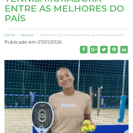
ENTRE AS MELHORES DO
PAÍS
Home
Notícias
Beach tennis: Moradora entre as melhores do país
Publicado em 07/01/2026