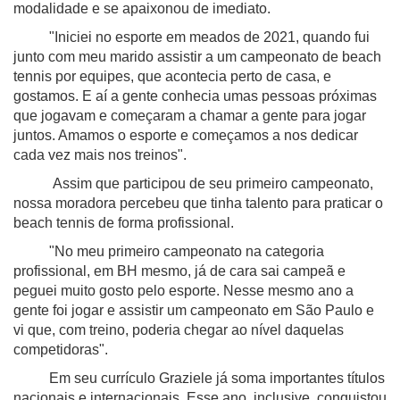
modalidade e se apaixonou de imediato.
"Iniciei no esporte em meados de 2021, quando fui
junto com meu marido assistir a um campeonato de beach
tennis por equipes, que acontecia perto de casa, e
gostamos. E aí a gente conhecia umas pessoas próximas
que jogavam e começaram a chamar a gente para jogar
juntos. Amamos o esporte e começamos a nos dedicar
cada vez mais nos treinos".
Assim que participou de seu primeiro campeonato,
nossa moradora percebeu que tinha talento para praticar o
beach tennis de forma profissional.
"No meu primeiro campeonato na categoria
profissional, em BH mesmo, já de cara sai campeã e
peguei muito gosto pelo esporte. Nesse mesmo ano a
gente foi jogar e assistir um campeonato em São Paulo e
vi que, com treino, poderia chegar ao nível daquelas
competidoras".
Em seu currículo Graziele já soma importantes títulos
nacionais e internacionais. Esse ano, inclusive, conquistou